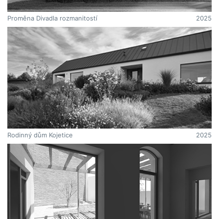
Proměna Divadla rozmanitostí
2025
Rodinný dům Kojetice
2025