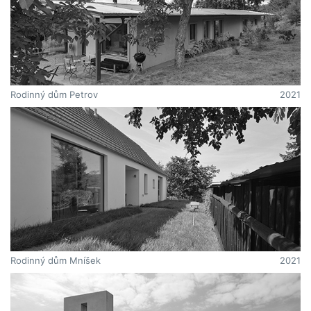
Rodinný dům Petrov
2021
Rodinný dům Mníšek
2021