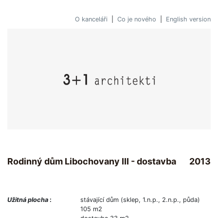
O kanceláři
|
Co je nového
|
English version
Rodinný dům Libochovany III - dostavba
2013
Užitná plocha
:
stávající dům (sklep, 1.n.p., 2.n.p., půda)
105 m2