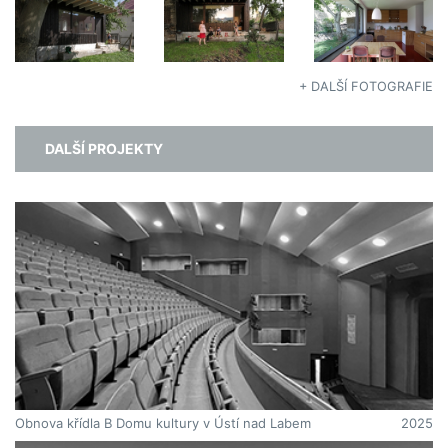
+ DALŠÍ FOTOGRAFIE
DALŠÍ PROJEKTY
Obnova křídla B Domu kultury v Ústí nad Labem
2025