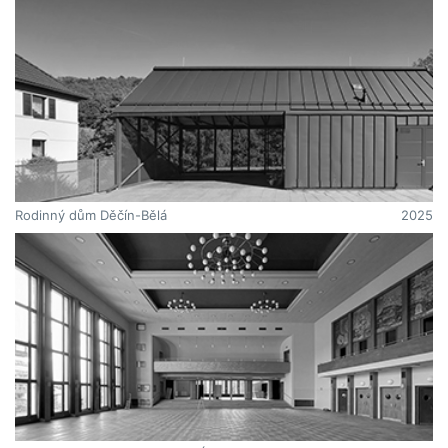
Rodinný dům Děčín-Bělá
2025