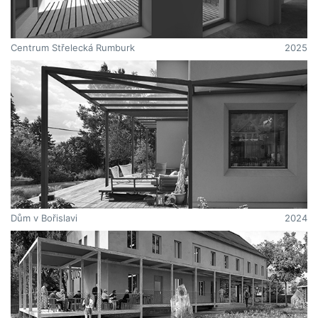
Centrum Střelecká Rumburk
2025
Dům v Bořislavi
2024