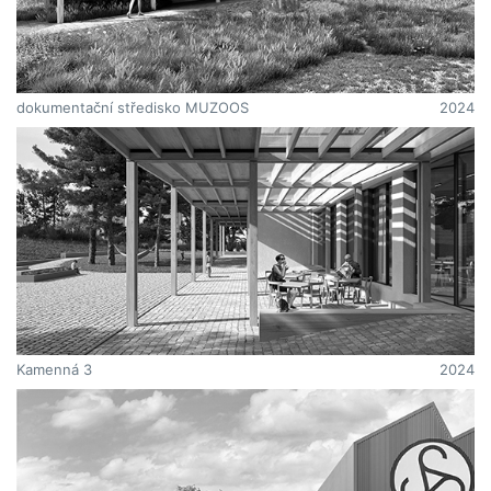
dokumentační středisko MUZOOS
2024
Kamenná 3
2024