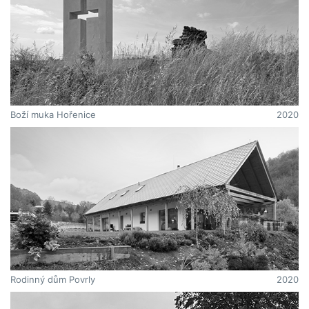
Boží muka Hořenice
2020
Rodinný dům Povrly
2020