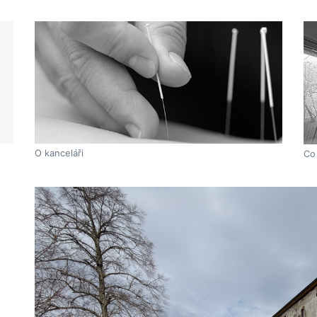
O kanceláři
Co