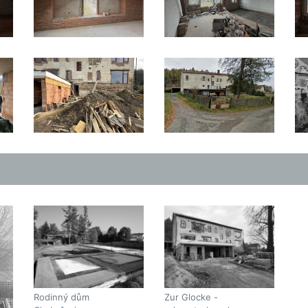
Rodinný dům
Zur Glocke -